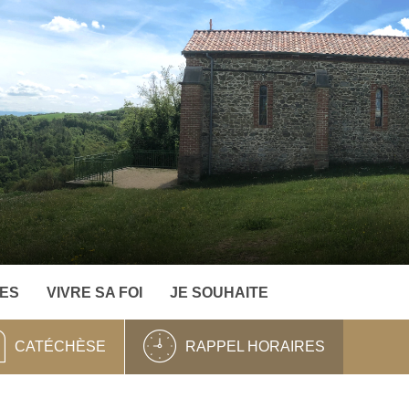
ES
VIVRE SA FOI
JE SOUHAITE
CATÉCHÈSE
RAPPEL HORAIRES