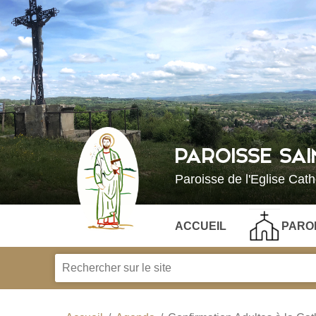
PAROISSE SA
Paroisse de l'Eglise Cat
ACCUEIL
PARO
Je
recherche