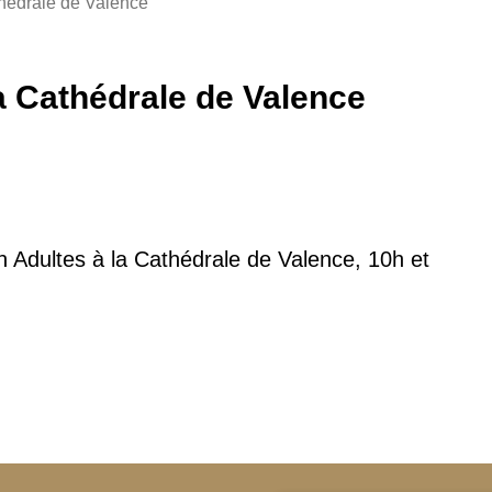
thédrale de Valence
a Cathédrale de Valence
n Adultes à la Cathédrale de Valence, 10h et