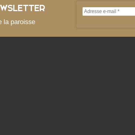
EWSLETTER
e la paroisse