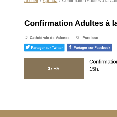
Accueil
Agenda
Confirmation Adultes à la Ca
Confirmation Adultes à l
Cathédrale de Valence
Paroisse
Partager sur Twitter
Partager sur Facebook
Confirmatio
24 MAI
15h.