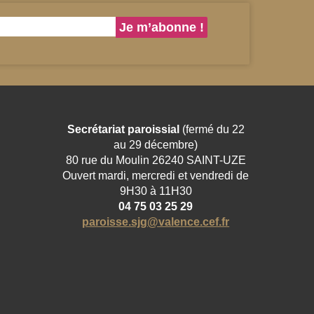
Secrétariat paroissial
(fermé du 22
au 29 décembre)
80 rue du Moulin 26240 SAINT-UZE
Ouvert mardi, mercredi et vendredi de
9H30 à 11H30
04 75 03 25 29
paroisse.sjg@valence.cef.fr