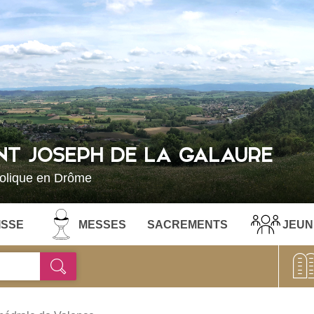
INT JOSEPH DE LA GALAURE
holique en Drôme
ISSE
MESSES
SACREMENTS
JEUN
Ok